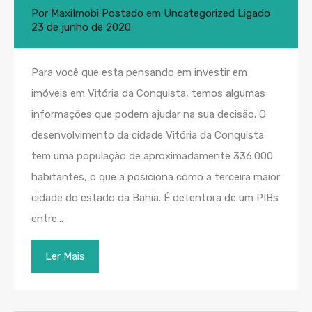
Por
MaxiImobi
Postado em
Uncategorized
Ligado
23 de junho de 2020
Para você que esta pensando em investir em
imóveis em Vitória da Conquista, temos algumas
informações que podem ajudar na sua decisão. O
desenvolvimento da cidade Vitória da Conquista
tem uma população de aproximadamente 336.000
habitantes, o que a posiciona como a terceira maior
cidade do estado da Bahia. É detentora de um PIBs
entre…
Ler Mais