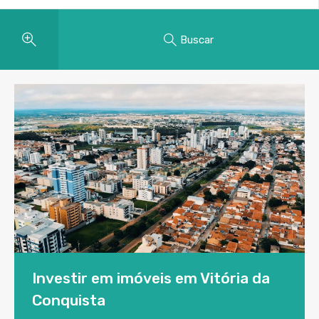
Buscar
Investir em imóveis em Vitória da
Conquista