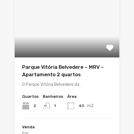
Parque Vitória Belvedere – MRV –
Apartamento 2 quartos
O Parque Vitória Belvedere da…
Quartos
Banheiros
Área
m2
2
40
1
Venda
Por