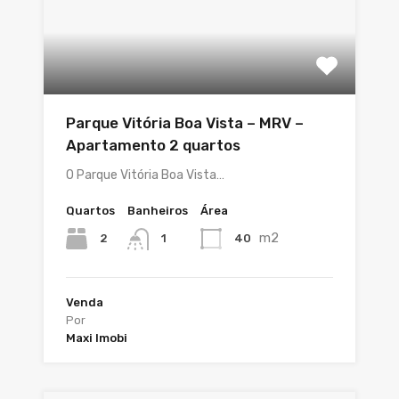
Parque Vitória Boa Vista – MRV –
Apartamento 2 quartos
O Parque Vitória Boa Vista…
Quartos
Banheiros
Área
m2
2
40
1
Venda
Por
Maxi Imobi