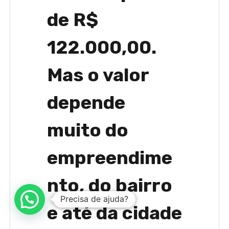
de R$
122.000,00.
Mas o valor
depende
muito do
empreendime
nto, do bairro
Precisa de ajuda?
e até da cidade