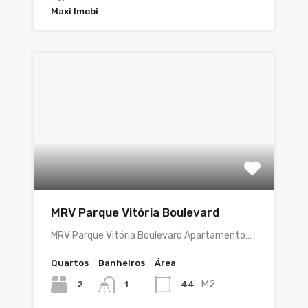
Maxi Imobi
MRV Parque Vitória Boulevard
MRV Parque Vitória Boulevard Apartamento…
Quartos
Banheiros
Área
M2
2
44
1