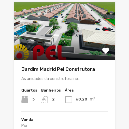
Jardim Madrid Pel Construtora
As unidades da construtora no…
Quartos
Banheiros
Área
m²
3
68.20
2
Venda
Por