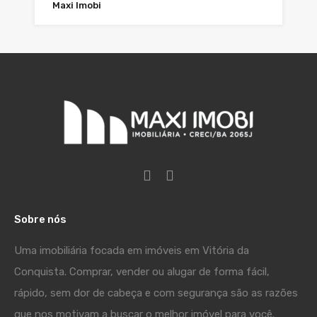
Maxi Imobi
Sobre nós
Uma imobiliária focada em imóveis em Vitória da
Conquista. Comprar, vender ou alugar de forma fácil,
rápido, sem dor de cabeça e com segurança são as razões
que nos motivam a buscar o melhor imóvel para você.