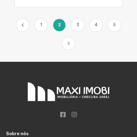
1
2
3
4
5
Sobre nós