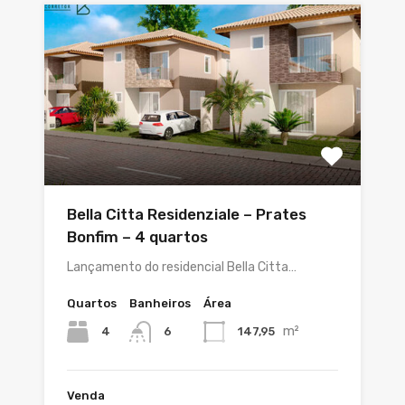
Bella Citta Residenziale – Prates
Bonfim – 4 quartos
Lançamento do residencial Bella Citta…
Quartos
Banheiros
Área
m²
4
147,95
6
Venda