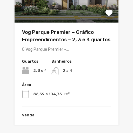
Vog Parque Premier – Gráfico
Empreendimentos – 2, 3 e 4 quartos
O Vog Parque Premier -…
Quartos
Banheiros
2, 3 e 4
2 a 4
Área
m²
86,39 a 104,73
Venda