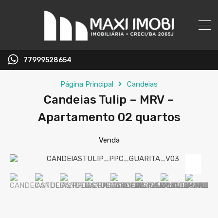
77999528654
Página Principal
Candeias
Candeias Tulip – MRV –
Apartamento 02 quartos
Venda