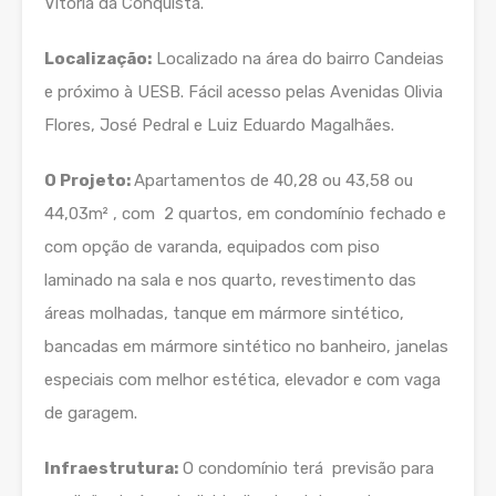
Vitória da Conquista.
Localização:
Localizado na área do bairro Candeias
e próximo à UESB. Fácil acesso pelas Avenidas Olivia
Flores, José Pedral e Luiz Eduardo Magalhães.
O Projeto:
Apartamentos de 40,28 ou 43,58 ou
44,03m² , com 2 quartos, em condomínio fechado e
com opção de varanda, equipados com piso
laminado na sala e nos quarto, revestimento das
áreas molhadas, tanque em mármore sintético,
bancadas em mármore sintético no banheiro, janelas
especiais com melhor estética, elevador e com vaga
de garagem.
Infraestrutura:
O condomínio terá previsão para