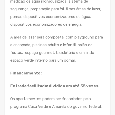
medição de água individualizada, sistema de
segurança, preparação para Wi-fi nas áreas de lazer,
pomar, dispositivos economizadores de água,
dispositivos economizadores de energia.
A área de lazer será composta com playground para
a criançada, piscinas adulto e infantil, salão de
festas, espaço gourmet, bicicletário e um lindo
espaço verde interno para um pomar.
Financiamento:
Entrada facilitada: dividida em até 55 vezes.
Os apartamentos podem ser financiados pelo
programa Casa Verde e Amarela do governo federal.