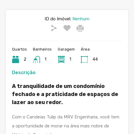
ID do Imóvel:
Nenhum
Quartos
Banheiros
Garagem
Área
2
1
1
44
Descrição
A tranquilidade de um condomínio
fechado e a praticidade de espaços de
lazer ao seu redor.
Com o Candeias Tulip da MRV Engenharia, você tem
a oportunidade de morar na área mais nobre de