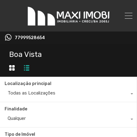
77999528654
Boa Vista
Localização principal
Todas as Localizações
Finalidade
Qualquer
Tipo de Imóvel