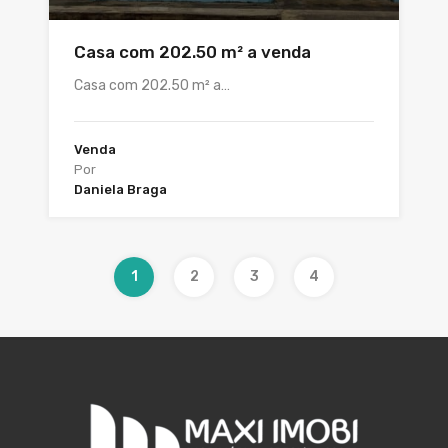
Casa com 202.50 m² a venda
Casa com 202.50 m² a…
Venda
Por
Daniela Braga
1
2
3
4