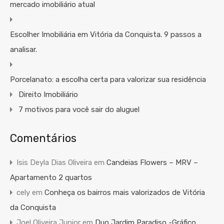
mercado imobiliário atual
Escolher Imobiliária em Vitória da Conquista. 9 passos a
analisar.
Porcelanato: a escolha certa para valorizar sua residência
Direito Imobiliário
7 motivos para você sair do aluguel
Comentários
Isis Deyla Dias Oliveira
em
Candeias Flowers – MRV –
Apartamento 2 quartos
cely
em
Conheça os bairros mais valorizados de Vitória
da Conquista
Joel Oliveira Junior
em
Duo Jardim Paradiso -Gráfico