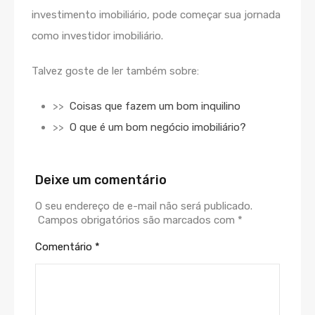
investimento imobiliário, pode começar sua jornada
como investidor imobiliário.
Talvez goste de ler também sobre:
>>
Coisas que fazem um bom inquilino
>>
O que é um bom negócio imobiliário?
Deixe um comentário
O seu endereço de e-mail não será publicado.
Campos obrigatórios são marcados com
*
Comentário
*