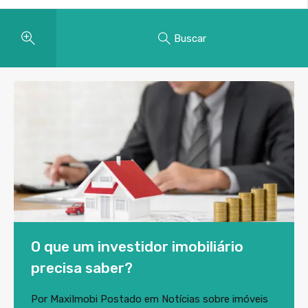
Buscar
O que um investidor imobiliário
precisa saber?
Por
MaxiImobi
Postado em
Notícias sobre imóveis